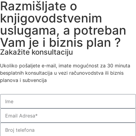
Razmišljate o
knjigovodstvenim
uslugama, a potreban
Vam je i biznis plan ?
Zakažite konsultaciju
Ukoliko pošaljete e-mail, imate mogućnost za 30 minuta
besplatnih konsultacija u vezi računovodstva ili biznis
planova i subvencija