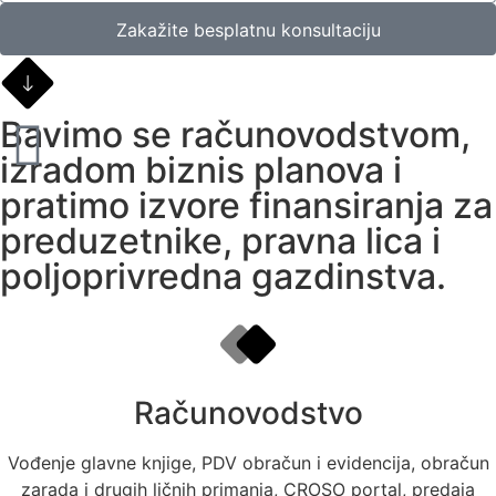
Zakažite besplatnu konsultaciju
Bavimo se računovodstvom,
izradom biznis planova i
pratimo izvore finansiranja za
preduzetnike, pravna lica i
poljoprivredna gazdinstva.
Računovodstvo
Vođenje glavne knjige, PDV obračun i evidencija, obračun
zarada i drugih ličnih primanja, CROSO portal, predaja