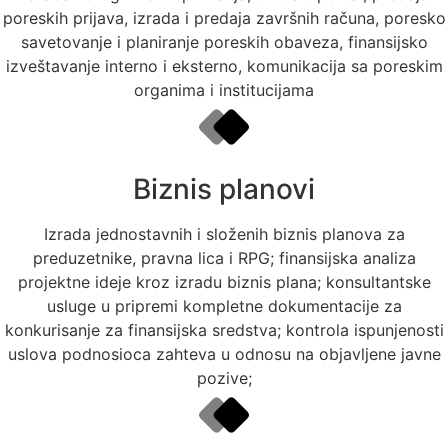
poreskih prijava, izrada i predaja završnih računa, poresko
savetovanje i planiranje poreskih obaveza, finansijsko
izveštavanje interno i eksterno, komunikacija sa poreskim
organima i institucijama
Biznis planovi
Izrada jednostavnih i složenih biznis planova za
preduzetnike, pravna lica i RPG; finansijska analiza
projektne ideje kroz izradu biznis plana; konsultantske
usluge u pripremi kompletne dokumentacije za
konkurisanje za finansijska sredstva; kontrola ispunjenosti
uslova podnosioca zahteva u odnosu na objavljene javne
pozive;