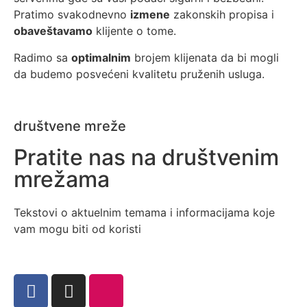
Pratimo svakodnevno
izmene
zakonskih propisa i
obaveštavamo
klijente o tome.
Radimo sa
optimalnim
brojem klijenata da bi mogli
da budemo posvećeni kvalitetu pruženih usluga.
društvene mreže
Pratite nas na društvenim
mrežama
Tekstovi o aktuelnim temama i informacijama koje
vam mogu biti od koristi