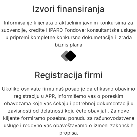
Izvori finansiranja
Informisanje klijenata o aktuelnim javnim konkursima za
subvencije, kredite i IPARD Fondove; konsultantske usluge
u pripremi kompletne konkursne dokumetacije i izrada
biznis plana
Registracija firmi
Ukoliko osnivate firmu naš posao je da efikasno obavimo
registraciju u APR, informišemo vas o poreskim
obavezama koje vas čekaju i potrebnoj dokumentaciji u
zavisnosti od delatnosti koju ćete obavljati. Za nove
klijente formiramo posebnu ponudu za računovodstvene
usluge i redovno vas obaveštavamo o izmeni zakonskih
propisa.