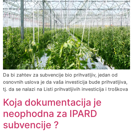
Da bi zahtev za subvencije bio prihvatljiv, jedan od
osnovnih uslova je da vaša investicija bude prihvatljiva,
tj. da se nalazi na Listi prihvatljivih investicija i troškova
Koja dokumentacija je
neophodna za IPARD
subvencije ?