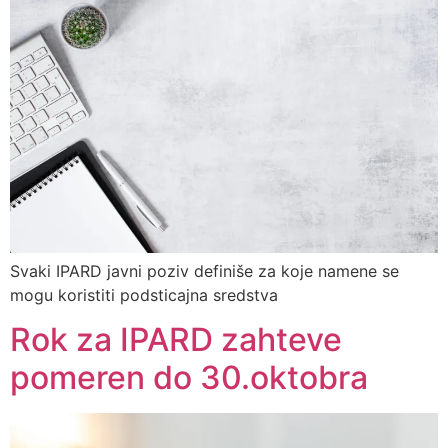
Svaki IPARD javni poziv definiše za koje namene se
mogu koristiti podsticajna sredstva
Rok za IPARD zahteve
pomeren do 30.oktobra