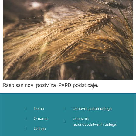
Raspisan novi poziv za IPARD podsticaje.
Home
Osnovni paketi usluga
O nama
Cenovnik
računovodstvenih usluga
Usluge