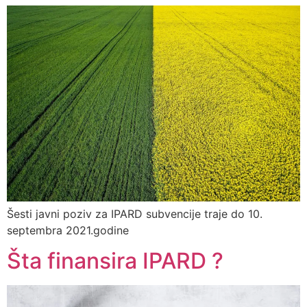
Šesti javni poziv za IPARD subvencije traje do 10.
septembra 2021.godine
Šta finansira IPARD ?