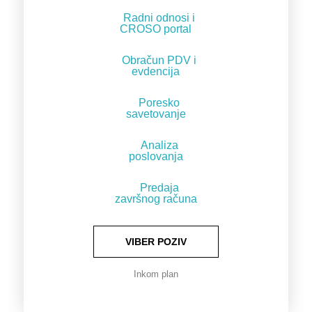
Radni odnosi i
CROSO portal
Obračun PDV i
evdencija
Poresko
savetovanje
Analiza
poslovanja
Predaja
završnog računa
VIBER POZIV
Inkom plan