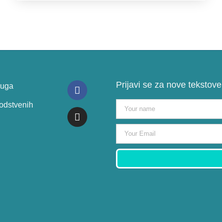
Prijavi se za nove tekstove
luga
odstvenih