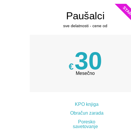
STAR
Paušalci
sve delatnosti - cene od
30
€
Mesečno
KPO knjiga
Obračun zarada
Poresko
savetovanje