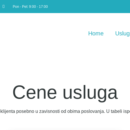
Pon - Pet: 9:00 - 17:00
Home
Uslug
Cene usluga
lijenta posebno u zavisnosti od obima poslovanja. U tabeli isp