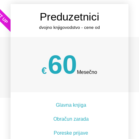
T UP
Preduzetnici
dvojno knjigovodstvo - cene od
60
€
Mesečno
Glavna knjiga
Obračun zarada
Poreske prijave